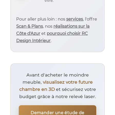
vivre.
Pour aller plus loin : nos
services
, l'offre
Scan & Plans
, nos
réalisations sur la
Côte d'Azur
et
pourquoi choisir RC
Design Intérieur
.
Avant d'acheter le moindre
meuble,
visualisez votre future
chambre en 3D
et sécurisez votre
budget grâce à notre relevé laser.
Demander une étude de