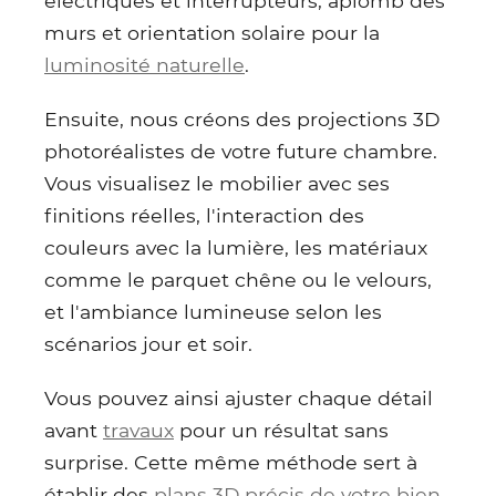
électriques et interrupteurs, aplomb des
murs et orientation solaire pour la
luminosité naturelle
.
Ensuite, nous créons des projections 3D
photoréalistes de votre future chambre.
Vous visualisez le mobilier avec ses
finitions réelles, l'interaction des
couleurs avec la lumière, les matériaux
comme le parquet chêne ou le velours,
et l'ambiance lumineuse selon les
scénarios jour et soir.
Vous pouvez ainsi ajuster chaque détail
avant
travaux
pour un résultat sans
surprise. Cette même méthode sert à
établir des
plans 3D précis de votre bien
.