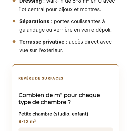
Dressing
: walk-in de 5-8 m² en U avec
îlot central pour bijoux et montres.
Séparations
: portes coulissantes à
galandage ou verrière en verre dépoli.
Terrasse privative
: accès direct avec
vue sur l'extérieur.
REPÈRE DE SURFACES
Combien de m² pour chaque
type de chambre ?
Petite chambre (studio, enfant)
9-12 m²